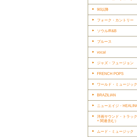
90以降
フォーク・カントリー
ソウル/R&B
ブルース
vocal
ジャズ・フュージョン
FRENCH POPS
ワールド・ミュージッ
BRAZILIAN
ニューエイジ・HEALIN
洋画サウンド・トラッ
+ 関連含む）
ムード・ミュージック