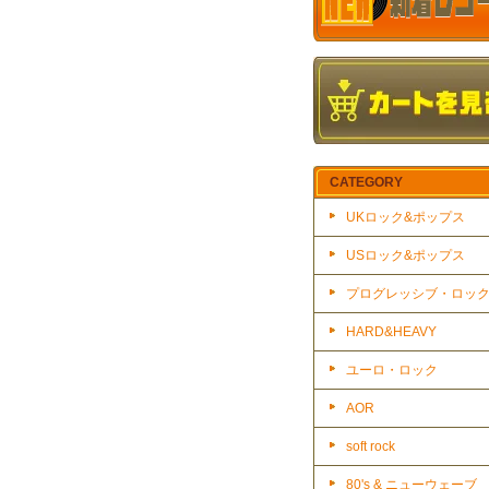
CATEGORY
UKロック&ポップス
USロック&ポップス
プログレッシブ・ロッ
HARD&HEAVY
ユーロ・ロック
AOR
soft rock
80's & ニューウェーブ