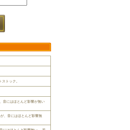
ットストック。
、音にはほとんど影響が無い
れるが、音にはほとんど影響無