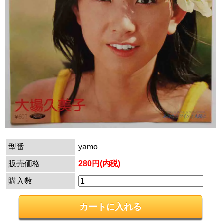
型番
yamo
販売価格
280円(内税)
購入数