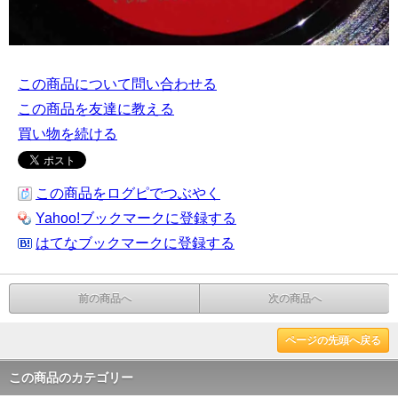
この商品について問い合わせる
この商品を友達に教える
買い物を続ける
この商品をログピでつぶやく
Yahoo!ブックマークに登録する
はてなブックマークに登録する
前の商品へ
次の商品へ
ページの先頭へ戻る
この商品のカテゴリー