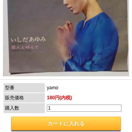
型番
yamo
販売価格
180円(内税)
購入数