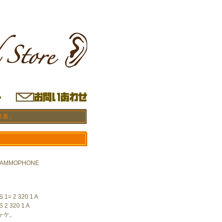
1番」
RAMMOPHONE
 1= 2 320 1 A
 2 320 1 A
ャケ。