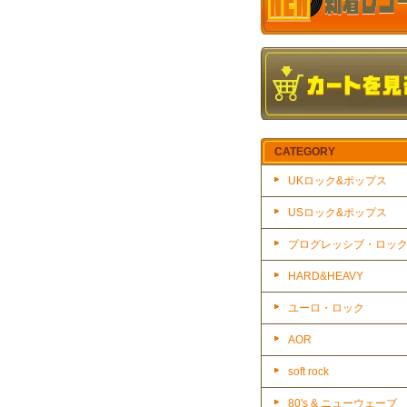
CATEGORY
UKロック&ポップス
USロック&ポップス
プログレッシブ・ロッ
HARD&HEAVY
ユーロ・ロック
AOR
soft rock
80's & ニューウェーブ