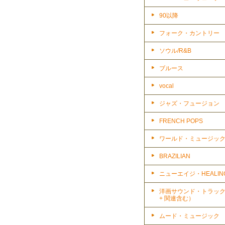
90以降
フォーク・カントリー
ソウル/R&B
ブルース
vocal
ジャズ・フュージョン
FRENCH POPS
ワールド・ミュージッ
BRAZILIAN
ニューエイジ・HEALIN
洋画サウンド・トラッ
+ 関連含む）
ムード・ミュージック