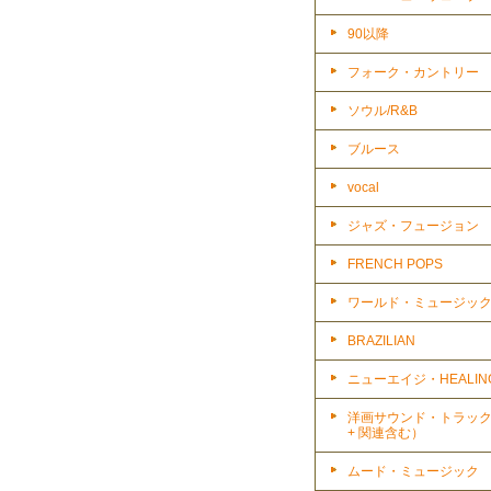
90以降
フォーク・カントリー
ソウル/R&B
ブルース
vocal
ジャズ・フュージョン
FRENCH POPS
ワールド・ミュージッ
BRAZILIAN
ニューエイジ・HEALIN
洋画サウンド・トラッ
+ 関連含む）
ムード・ミュージック