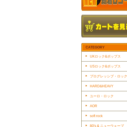
CATEGORY
UKロック&ポップス
USロック&ポップス
プログレッシブ・ロッ
HARD&HEAVY
ユーロ・ロック
AOR
soft rock
80's & ニューウェーブ