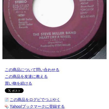
この商品について問い合わせる
この商品を友達に教える
買い物を続ける
この商品をログピでつぶやく
Yahoo!ブックマークに登録する