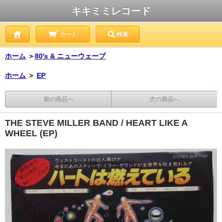
キキミミレコード
カート
検索
ホーム
＞
80's & ニューウェーブ
ホーム
＞
EP
前の商品へ
次の商品へ
THE STEVE MILLER BAND / HEART LIKE A
WHEEL (EP)