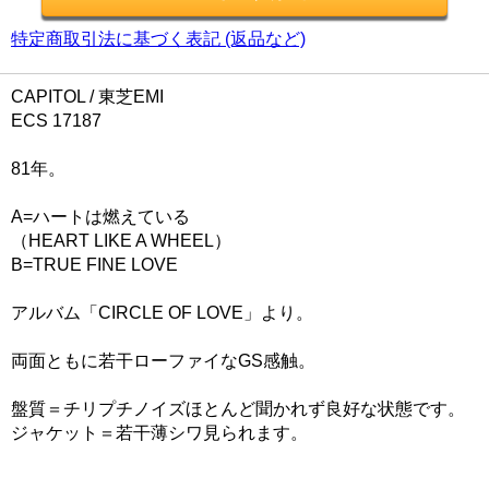
特定商取引法に基づく表記 (返品など)
CAPITOL / 東芝EMI
ECS 17187
81年。
A=ハートは燃えている
（HEART LIKE A WHEEL）
B=TRUE FINE LOVE
アルバム「CIRCLE OF LOVE」より。
両面ともに若干ローファイなGS感触。
盤質＝チリプチノイズほとんど聞かれず良好な状態です。
ジャケット＝若干薄シワ見られます。