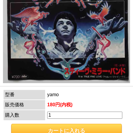
型番
yamo
販売価格
180円(内税)
購入数