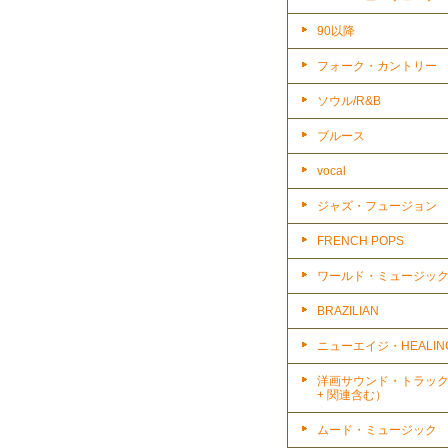
90以降
フォーク・カントリー
ソウル/R&B
ブルース
vocal
ジャズ・フュージョン
FRENCH POPS
ワールド・ミュージッ
BRAZILIAN
ニューエイジ・HEALIN
洋画サウンド・トラッ
+ 関連含む）
ムード・ミュージック