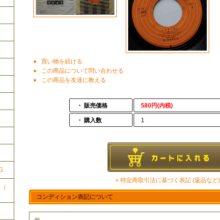
買い物を続ける
この商品について問い合わせる
この商品を友達に教える
・ 販売価格
580円(内税)
・ 購入数
1
ク
G
» 特定商取引法に基づく表記 (返品など)
ク（
コンディション表記について