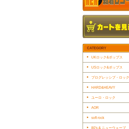
CATEGORY
UKロック&ポップス
USロック&ポップス
プログレッシブ・ロッ
HARD&HEAVY
ユーロ・ロック
AOR
soft rock
80's & ニューウェーブ