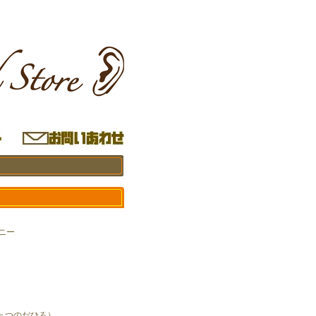
ソニー
＝つのだひろ）