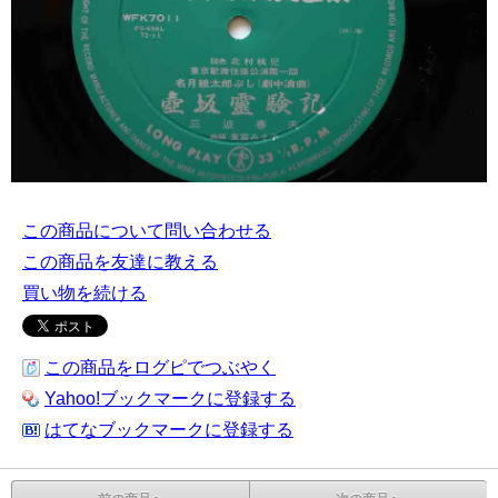
この商品について問い合わせる
この商品を友達に教える
買い物を続ける
この商品をログピでつぶやく
Yahoo!ブックマークに登録する
はてなブックマークに登録する