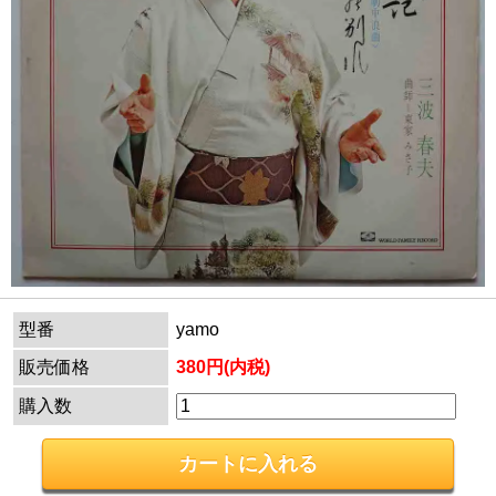
型番
yamo
販売価格
380円(内税)
購入数