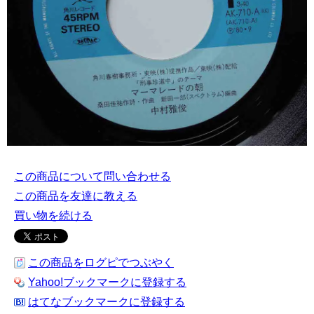
この商品について問い合わせる
この商品を友達に教える
買い物を続ける
この商品をログピでつぶやく
Yahoo!ブックマークに登録する
はてなブックマークに登録する