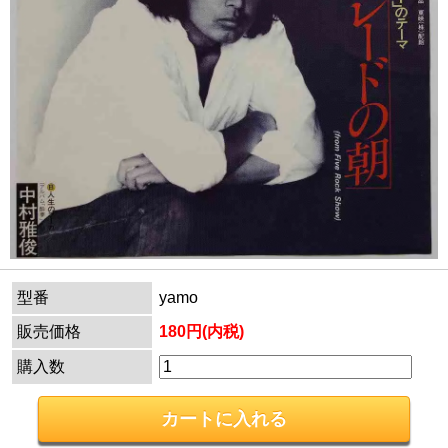
型番
yamo
販売価格
180円(内税)
購入数