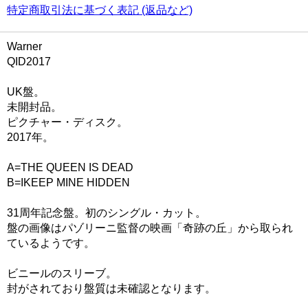
特定商取引法に基づく表記 (返品など)
Warner
QID2017
UK盤。
未開封品。
ピクチャー・ディスク。
2017年。
A=THE QUEEN IS DEAD
B=IKEEP MINE HIDDEN
31周年記念盤。初のシングル・カット。
盤の画像はパゾリーニ監督の映画「奇跡の丘」から取られ
ているようです。
ビニールのスリーブ。
封がされており盤質は未確認となります。