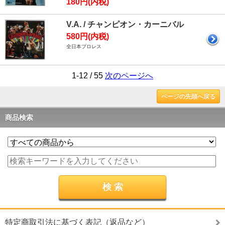
180円(内税)
V.A. / チャンピオン・カーニバル
580円(内税)
全日本プロレス
1-12 / 55
次のページへ
ページの先頭へ戻る
商品検索
特定商取引法に基づく表記（返品など）