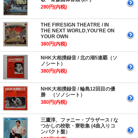
280円(内税)
THE FIRESIGN THEATRE / IN
THE NEXT WORLD,YOU'RE ON
YOUR OWN
380円(内税)
NHK大相撲録音 / 北の湖5連覇（ソ
ノシート）
380円(内税)
NHK大相撲録音 / 輪島12回目の優
勝 （ソノシート）
380円(内税)
三鷹淳、ファニー・ブラザース / な
つかしの校歌・寮歌集 (4曲入りコ
ンパクト盤）