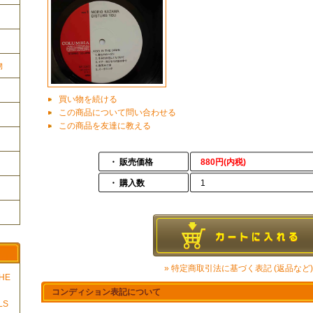
物
買い物を続ける
この商品について問い合わせる
この商品を友達に教える
・ 販売価格
880円(内税)
・ 購入数
1
» 特定商取引法に基づく表記 (返品など)
THE
コンディション表記について
LS