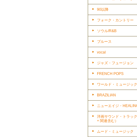
90以降
フォーク・カントリー
ソウル/R&B
ブルース
vocal
ジャズ・フュージョン
FRENCH POPS
ワールド・ミュージッ
BRAZILIAN
ニューエイジ・HEALIN
洋画サウンド・トラッ
+ 関連含む）
ムード・ミュージック