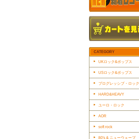
CATEGORY
UKロック&ポップス
USロック&ポップス
プログレッシブ・ロッ
HARD&HEAVY
ユーロ・ロック
AOR
soft rock
80's & ニューウェーブ