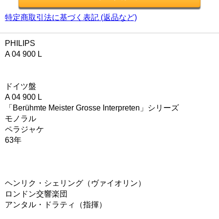
特定商取引法に基づく表記 (返品など)
PHILIPS
A 04 900 L
ドイツ盤
A 04 900 L
「Berühmte Meister Grosse Interpreten」シリーズ
モノラル
ペラジャケ
63年
ヘンリク・シェリング（ヴァイオリン）
ロンドン交響楽団
アンタル・ドラティ（指揮）