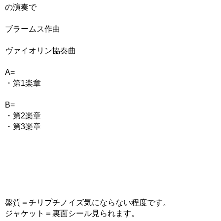
の演奏で
ブラームス作曲
ヴァイオリン協奏曲
A=
・第1楽章
B=
・第2楽章
・第3楽章
盤質＝チリプチノイズ気にならない程度です。
ジャケット＝裏面シール見られます。