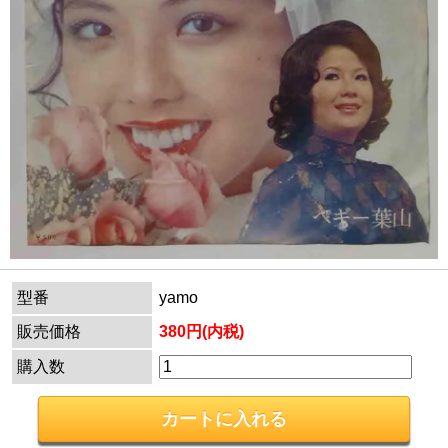
型番
yamo
販売価格
380円(内税)
購入数