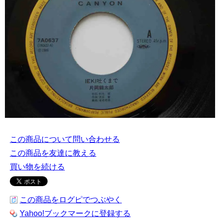
この商品について問い合わせる
この商品を友達に教える
買い物を続ける
この商品をログピでつぶやく
Yahoo!ブックマークに登録する