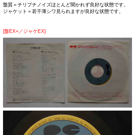
盤質＝チリプチノイズほとんど聞かれず良好な状態です。
ジャケット＝若干薄シワ見られますが良好な状態です。
[盤EX+／ジャケEX]