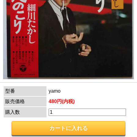
型番
yamo
販売価格
480円(内税)
購入数