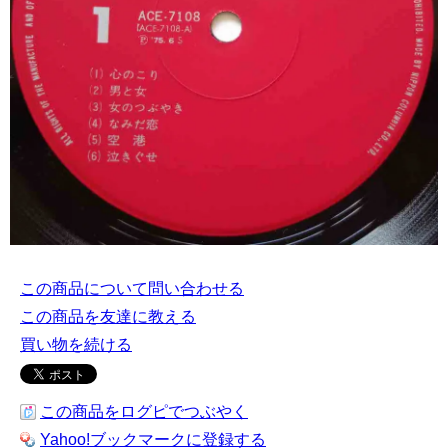
この商品について問い合わせる
この商品を友達に教える
買い物を続ける
この商品をログピでつぶやく
Yahoo!ブックマークに登録する