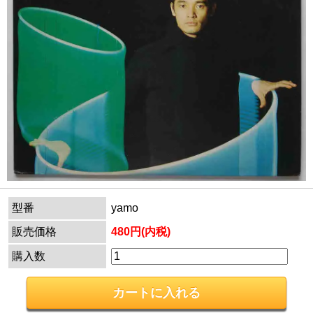
型番
yamo
販売価格
480円(内税)
購入数