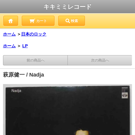
キキミミレコード
カート
検索
ホーム
＞
日本のロック
ホーム
＞
LP
前の商品へ
次の商品へ
萩原健一 / Nadja