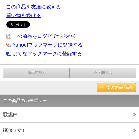
この商品を友達に教える
買い物を続ける
この商品をログピでつぶやく
Yahoo!ブックマークに登録する
はてなブックマークに登録する
前の商品へ
次の商品へ
ページの先頭へ戻る
この商品のカテゴリー
歌謡曲
80's（女）