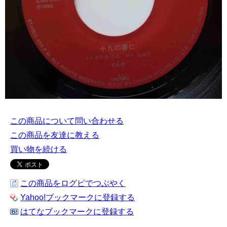
この商品について問い合わせる
この商品を友達に教える
買い物を続ける
この商品をログピでつぶやく
Yahoo!ブックマークに登録する
はてなブックマークに登録する