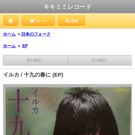
キキミミレコード
カート
検索
ホーム
＞
日本のフォーク
ホーム
＞
EP
前の商品へ
次の商品へ
イルカ / 十九の春に (EP)