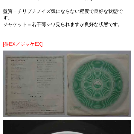
盤質＝チリプチノイズ気にならない程度で良好な状態で
す。
ジャケット＝若干薄シワ見られますが良好な状態です。
[盤EX／ジャケEX]