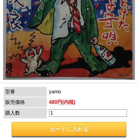
型番
yamo
販売価格
480円(内税)
購入数