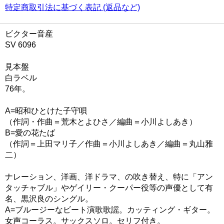
特定商取引法に基づく表記 (返品など)
ビクター音産
SV 6096
見本盤
白ラベル
76年。
A=昭和ひとけた子守唄
（作詞・作曲＝荒木とよひさ／編曲＝小川よしあき）
B=愛の花たば
（作詞＝上田マリ子／作曲＝小川よしあき／編曲＝丸山雅
二）
ナレーション、洋画、洋ドラマ、の吹き替え、特に「アン
タッチャブル」やゲイリー・クーパー役等の声優として有
名、黒沢良のシングル。
A=ブルージーなビート演歌歌謡。カッティング・ギター。
女声コーラス。サックスソロ。セリフ付き。