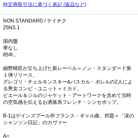
特定商取引法に基づく表記 (返品など)
NON STANDARD / テイチク
25NS 1
国内盤
帯なし
85年。
細野晴臣が立ち上げた新レーベル＝ノン・スタンダード第
１弾リリース。
グレゴリ・チェルキンスキー&パスカル・ボレルの2人によ
る男女コンビ・ユニット＝ミカド。
ピエール＆ジルのジャケット・アートワークを含めて当時
の空気感を伝えるお洒落系フレンチ・シンセポップ。
B-1はゲインズブール作フランス・ギャル曲、邦題＝「涙の
シャンソン日記」のカヴァー
A=