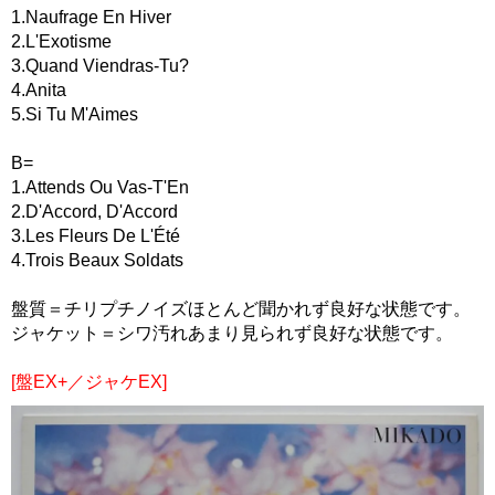
1.Naufrage En Hiver
2.L'Exotisme
3.Quand Viendras-Tu?
4.Anita
5.Si Tu M'Aimes
B=
1.Attends Ou Vas-T'En
2.D'Accord, D'Accord
3.Les Fleurs De L'Été
4.Trois Beaux Soldats
盤質＝チリプチノイズほとんど聞かれず良好な状態です。
ジャケット＝シワ汚れあまり見られず良好な状態です。
[盤EX+／ジャケEX]