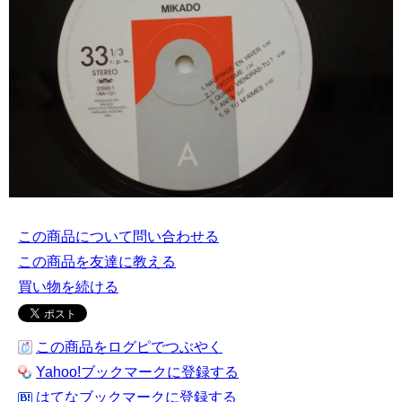
この商品について問い合わせる
この商品を友達に教える
買い物を続ける
この商品をログピでつぶやく
Yahoo!ブックマークに登録する
はてなブックマークに登録する