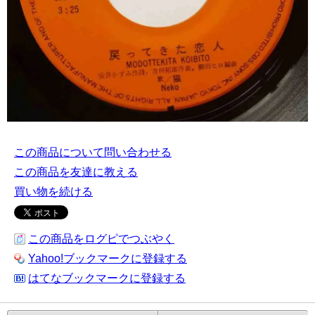
この商品について問い合わせる
この商品を友達に教える
買い物を続ける
この商品をログピでつぶやく
Yahoo!ブックマークに登録する
はてなブックマークに登録する