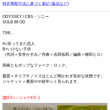
特定商取引法に基づく表記 (返品など)
ODYSSEY / CBS・ソニー
SOLB 88 OD
73年。
A=戻ってきた恋人
B=いけない子供
（作詞＝安井かずみ／作曲＝吉田拓郎／編曲＝柳田ヒロ）
両曲ともポップなフォーク・ロック。
盤質＝チリプチノイズほとんど聞かれず良好な状態です。
ジャケット＝裏面やや経年シミ見られます。
[盤EX+／ジャケEX--]