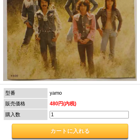
型番
yamo
販売価格
480円(内税)
購入数