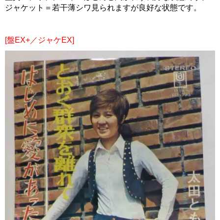
ジャケット＝若干薄シワ見られますが良好な状態です。
[盤EX+／ジャケEX]