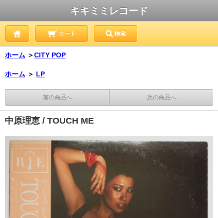
キキミミレコード
カート
検索
ホーム
＞
CITY POP
ホーム
＞
LP
前の商品へ
次の商品へ
中原理恵 / TOUCH ME