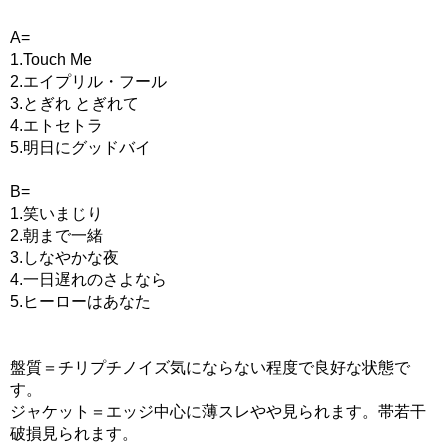
A=
1.Touch Me
2.エイプリル・フール
3.とぎれ とぎれて
4.エトセトラ
5.明日にグッドバイ
B=
1.笑いまじり
2.朝まで一緒
3.しなやかな夜
4.一日遅れのさよなら
5.ヒーローはあなた
盤質＝チリプチノイズ気にならない程度で良好な状態で
す。
ジャケット＝エッジ中心に薄スレやや見られます。帯若干
破損見られます。