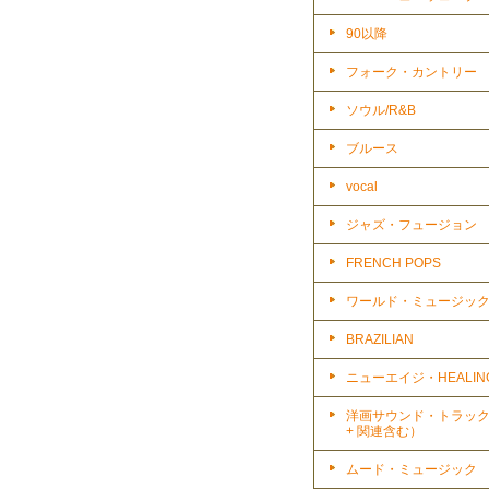
90以降
フォーク・カントリー
ソウル/R&B
ブルース
vocal
ジャズ・フュージョン
FRENCH POPS
ワールド・ミュージッ
BRAZILIAN
ニューエイジ・HEALIN
洋画サウンド・トラッ
+ 関連含む）
ムード・ミュージック