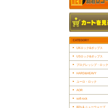
CATEGORY
UKロック&ポップス
USロック&ポップス
プログレッシブ・ロッ
HARD&HEAVY
ユーロ・ロック
AOR
soft rock
80's & ニューウェーブ