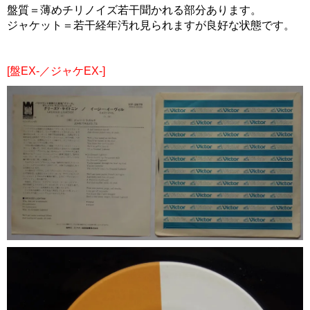
盤質＝薄めチリノイズ若干聞かれる部分あります。
ジャケット＝若干経年汚れ見られますが良好な状態です。
[盤EX-／ジャケEX-]