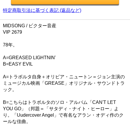
特定商取引法に基づく表記 (返品など)
MIDSONG / ビクター音産
VIP 2679
78年。
A=GREASED LIGHTNIN'
B=EASY EVIL
A=トラボルタ自身＋オリビア・ニュートン＝ジョン主演の
ミュージカル映画「GREASE」オリジナル・サウンドトラ
ック。
B=こちらはトラボルタのソロ・アルバム「CAN'T LET
YOU GO」（邦題＝「サタディ・ナイト・ヒーロー」よ
り。「Uudercover Angel」で有名なアラン・オディ作のク
ールな佳曲。