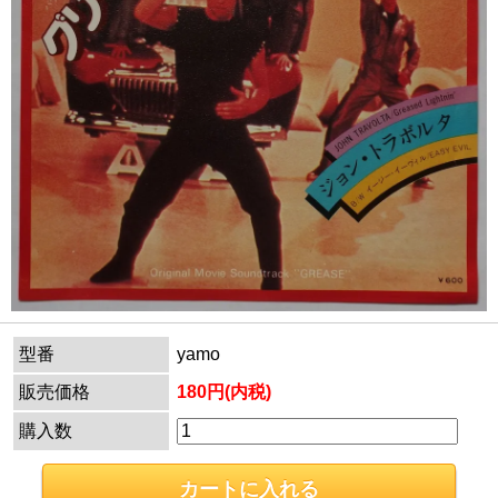
型番
yamo
販売価格
180円(内税)
購入数