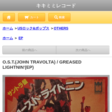
キキミミレコード
カート
検索
ホーム
＞
USロック&ポップス
＞
OTHERS
ホーム
＞
EP
前の商品へ
次の商品へ
O.S.T.(JOHN TRAVOLTA) / GREASED
LIGHTNIN'(EP)