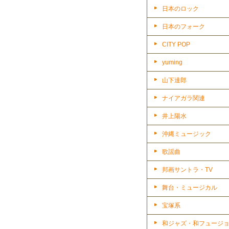
日本のロック
日本のフォーク
CITY POP
yuming
山下達郎
ナイアガラ関連
井上陽水
沖縄ミュージック
歌謡曲
邦画サントラ・TV
舞台・ミュージカル
宝塚系
和ジャズ・和フュージ