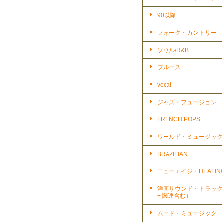
90以降
フォーク・カントリー
ソウル/R&B
ブルース
vocal
ジャズ・フュージョン
FRENCH POPS
ワールド・ミュージッ
BRAZILIAN
ニューエイジ・HEALIN
洋画サウンド・トラッ
+ 関連含む）
ムード・ミュージック