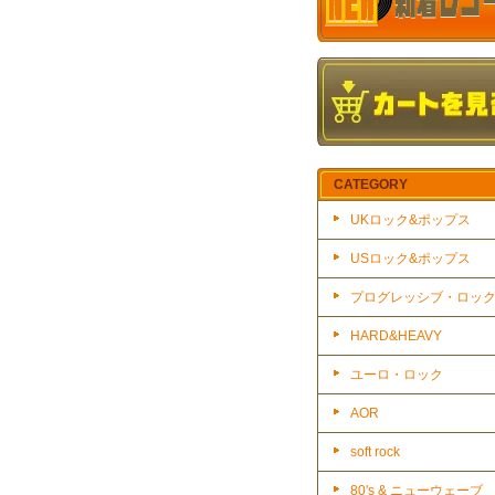
CATEGORY
UKロック&ポップス
USロック&ポップス
プログレッシブ・ロッ
HARD&HEAVY
ユーロ・ロック
AOR
soft rock
80's & ニューウェーブ