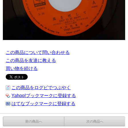
この商品について問い合わせる
この商品を友達に教える
買い物を続ける
この商品をログピでつぶやく
Yahoo!ブックマークに登録する
はてなブックマークに登録する
前の商品へ
次の商品へ