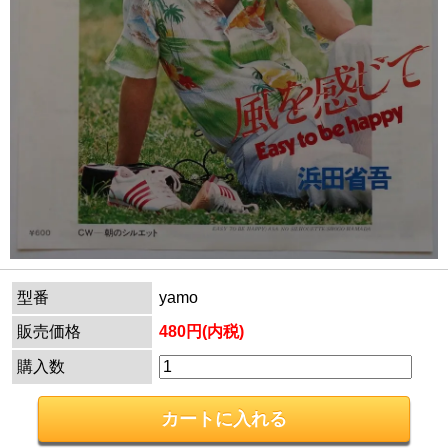
型番
yamo
販売価格
480円(内税)
購入数