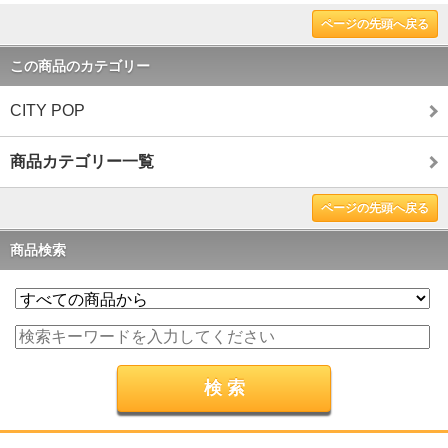
ページの先頭へ戻る
この商品のカテゴリー
CITY POP
商品カテゴリー一覧
ページの先頭へ戻る
商品検索