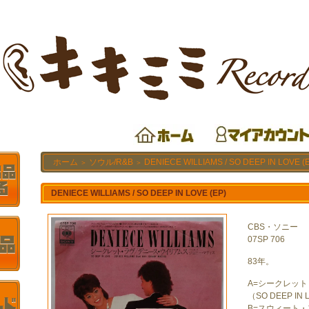
ホーム
ソウル/R&B
DENIECE WILLIAMS / SO DEEP IN LOVE (
＞
＞
DENIECE WILLIAMS / SO DEEP IN LOVE (EP)
CBS・ソニー
07SP 706
83年。
A=シークレッ
（SO DEEP IN
B=スウィート