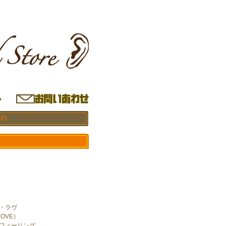
EP)
ト・ラヴ
 LOVE）
・フィーリング