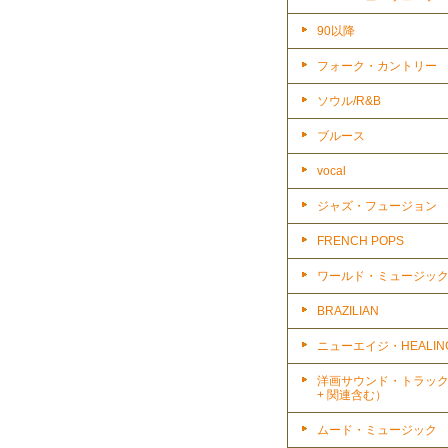
90以降
フォーク・カントリー
ソウル/R&B
ブルース
vocal
ジャズ・フュージョン
FRENCH POPS
ワールド・ミュージッ
BRAZILIAN
ニューエイジ・HEALIN
洋画サウンド・トラッ
+ 関連含む）
ムード・ミュージック