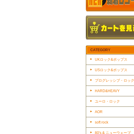
CATEGORY
UKロック&ポップス
USロック&ポップス
プログレッシブ・ロッ
HARD&HEAVY
ユーロ・ロック
AOR
soft rock
80's & ニューウェーブ