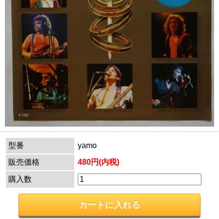
型番
yamo
販売価格
480円(内税)
購入数