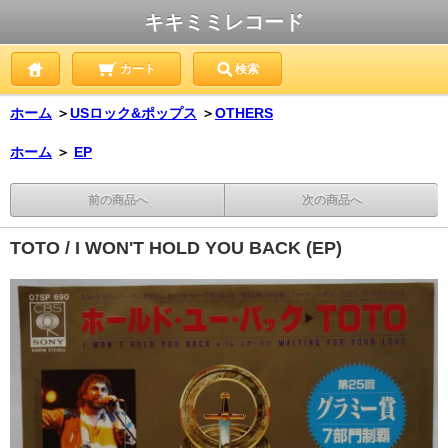
キキミミレコード
カート
検索
ホーム
＞
USロック&ポップス
＞
OTHERS
ホーム
＞
EP
前の商品へ
次の商品へ
TOTO / I WON'T HOLD YOU BACK (EP)