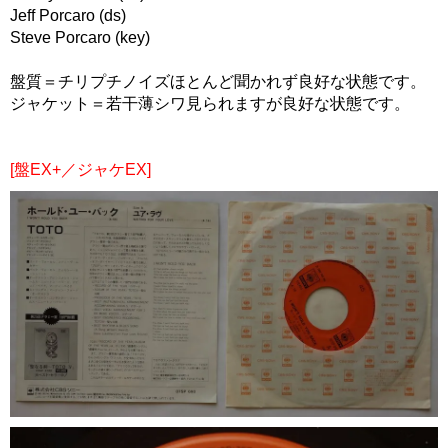
Jeff Porcaro (ds)
Steve Porcaro (key)
盤質＝チリプチノイズほとんど聞かれず良好な状態です。
ジャケット＝若干薄シワ見られますが良好な状態です。
[盤EX+／ジャケEX]