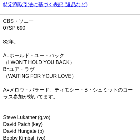
特定商取引法に基づく表記 (返品など)
CBS・ソニー
07SP 690
82年。
A=ホールド・ユー・バック
（I WON'T HOLD YOU BACK）
B=ユア・ラヴ
（WAITING FOR YOUR LOVE）
A=メロウ・バラード。ティモシー・B・シュミットのコー
ラス参加が効いてます。
Steve Lukather (g,vo)
David Paich (key)
David Hungate (b)
Bobby Kimball (vo)