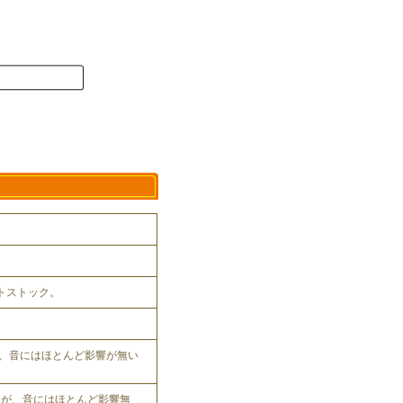
ットストック。
、音にはほとんど影響が無い
れるが、音にはほとんど影響無