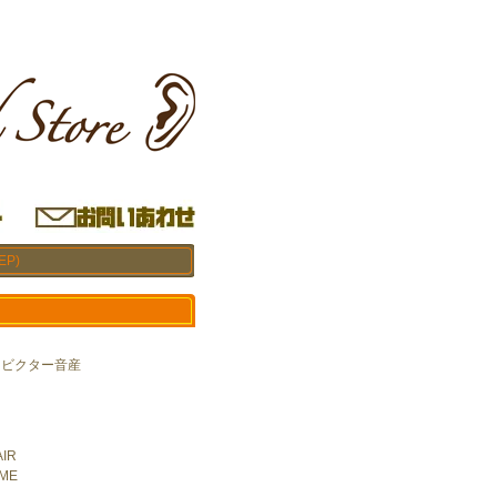
EP)
 / ビクター音産
AIR
 ME