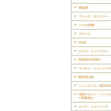
90以降
フォーク・カントリー
ソウル/R&B
ブルース
vocal
ジャズ・フュージョン
FRENCH POPS
ワールド・ミュージッ
BRAZILIAN
ニューエイジ・HEALIN
洋画サウンド・トラッ
+ 関連含む）
ムード・ミュージック