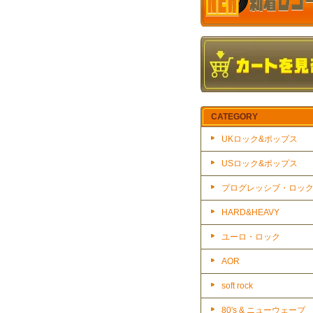
CATEGORY
UKロック&ポップス
USロック&ポップス
プログレッシブ・ロッ
HARD&HEAVY
ユーロ・ロック
AOR
soft rock
80's & ニューウェーブ