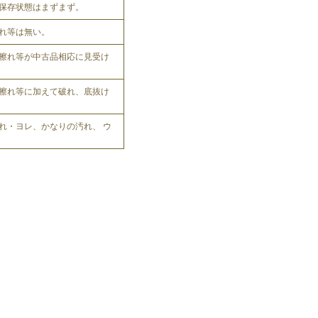
保存状態はまずまず。
れ等は無い。
擦れ等が中古品相応に見受け
擦れ等に加えて破れ、底抜け
れ・ヨレ、かなりの汚れ、 ウ