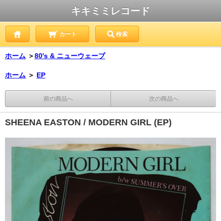
キキミミレコード
カート
検索
ホーム
＞
80's & ニューウェーブ
ホーム
＞
EP
前の商品へ
次の商品へ
SHEENA EASTON / MODERN GIRL (EP)