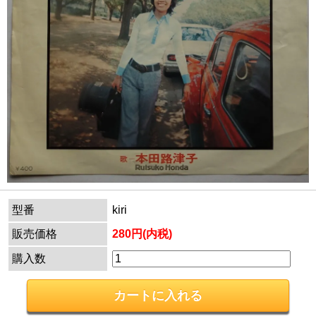
型番
kiri
販売価格
280円(内税)
購入数