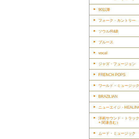
90以降
フォーク・カントリー
ソウル/R&B
ブルース
vocal
ジャズ・フュージョン
FRENCH POPS
ワールド・ミュージッ
BRAZILIAN
ニューエイジ・HEALIN
洋画サウンド・トラッ
+ 関連含む）
ムード・ミュージック