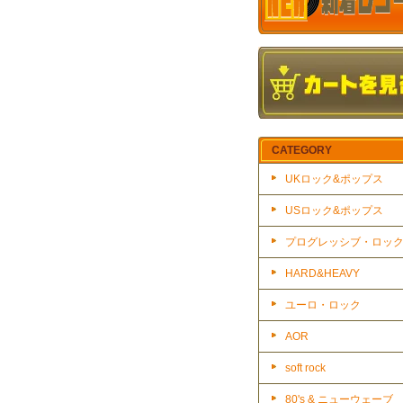
CATEGORY
UKロック&ポップス
USロック&ポップス
プログレッシブ・ロッ
HARD&HEAVY
ユーロ・ロック
AOR
soft rock
80's & ニューウェーブ