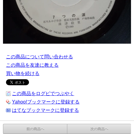
この商品について問い合わせる
この商品を友達に教える
買い物を続ける
この商品をログピでつぶやく
Yahoo!ブックマークに登録する
はてなブックマークに登録する
前の商品へ
次の商品へ