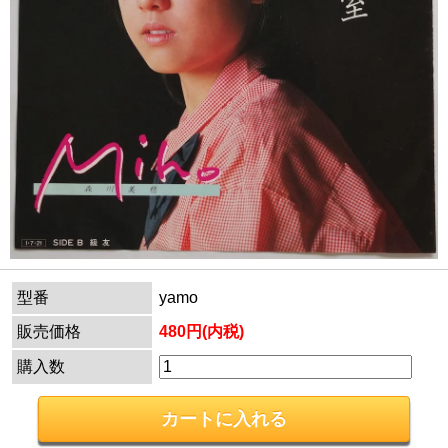
型番
yamo
販売価格
480円(内税)
購入数