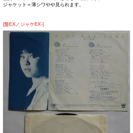
ジャケット＝薄シワやや見られます。
[盤EX／ジャケEX-]