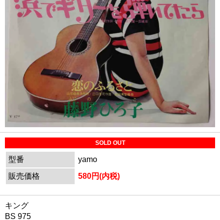
SOLD OUT
型番
yamo
販売価格
580円(内税)
キング
BS 975