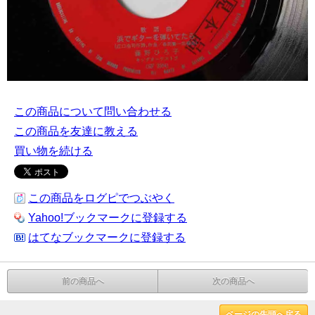
この商品について問い合わせる
この商品を友達に教える
買い物を続ける
この商品をログピでつぶやく
Yahoo!ブックマークに登録する
はてなブックマークに登録する
前の商品へ
次の商品へ
ページの先頭へ戻る