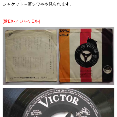
ジャケット＝薄シワやや見られます。
[盤EX-／ジャケEX-]