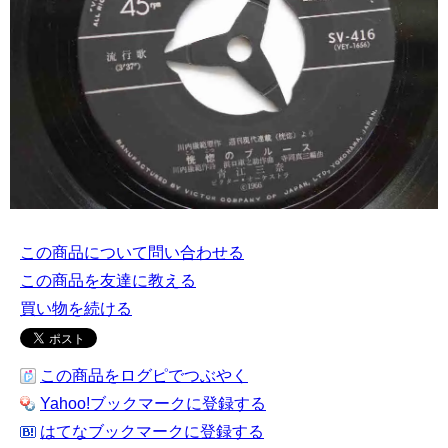
この商品について問い合わせる
この商品を友達に教える
買い物を続ける
この商品をログピでつぶやく
Yahoo!ブックマークに登録する
はてなブックマークに登録する