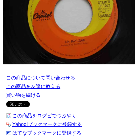
この商品について問い合わせる
この商品を友達に教える
買い物を続ける
この商品をログピでつぶやく
Yahoo!ブックマークに登録する
はてなブックマークに登録する