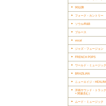
90以降
フォーク・カントリー
ソウル/R&B
ブルース
vocal
ジャズ・フュージョン
FRENCH POPS
ワールド・ミュージッ
BRAZILIAN
ニューエイジ・HEALIN
洋画サウンド・トラッ
+ 関連含む）
ムード・ミュージック