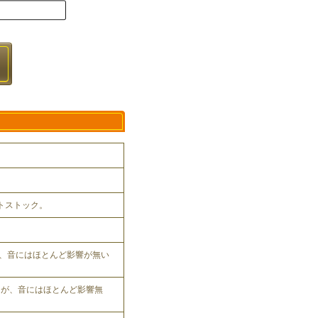
ットストック。
、音にはほとんど影響が無い
れるが、音にはほとんど影響無