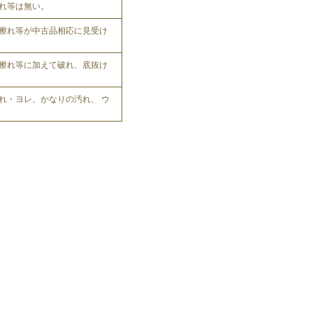
れ等は無い。
擦れ等が中古品相応に見受け
擦れ等に加えて破れ、底抜け
れ・ヨレ、かなりの汚れ、 ウ