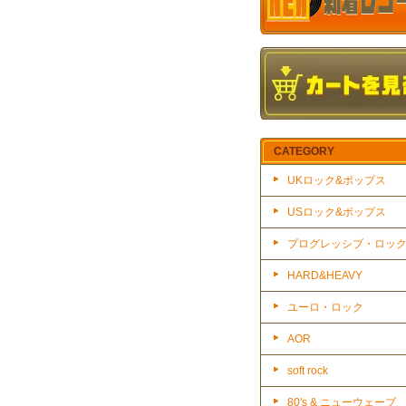
CATEGORY
UKロック&ポップス
USロック&ポップス
プログレッシブ・ロッ
HARD&HEAVY
ユーロ・ロック
AOR
soft rock
80's & ニューウェーブ