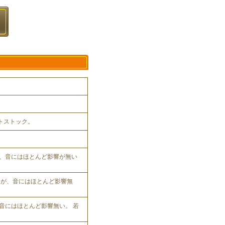
ットストック。
、音にはほとんど影響が無い
れるが、音にはほとんど影響無
音にはほとんど影響無い。 若