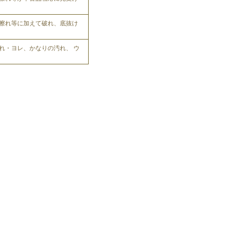
擦れ等に加えて破れ、底抜け
れ・ヨレ、かなりの汚れ、 ウ