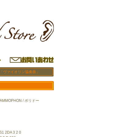
ン「ヴァイオリン協奏曲」
RAMMOPHON / ポリドー
1 2DA 3 2 0