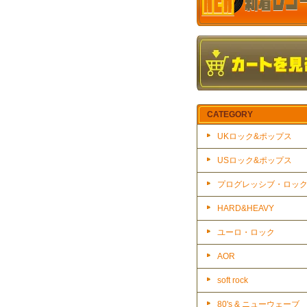
CATEGORY
UKロック&ポップス
USロック&ポップス
プログレッシブ・ロッ
HARD&HEAVY
ユーロ・ロック
AOR
soft rock
80's & ニューウェーブ