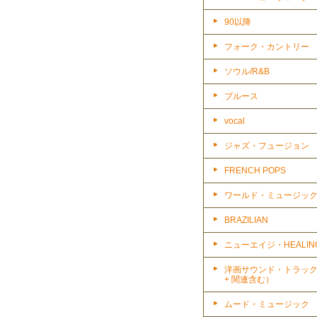
90以降
フォーク・カントリー
ソウル/R&B
ブルース
vocal
ジャズ・フュージョン
FRENCH POPS
ワールド・ミュージッ
BRAZILIAN
ニューエイジ・HEALIN
洋画サウンド・トラッ
+ 関連含む）
ムード・ミュージック