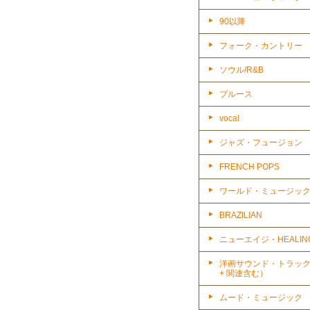
90以降
フォーク・カントリー
ソウル/R&B
ブルース
vocal
ジャズ・フュージョン
FRENCH POPS
ワールド・ミュージッ
BRAZILIAN
ニューエイジ・HEALIN
洋画サウンド・トラッ
+ 関連含む）
ムード・ミュージック