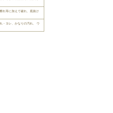
擦れ等に加えて破れ、底抜け
れ・ヨレ、かなりの汚れ、 ウ