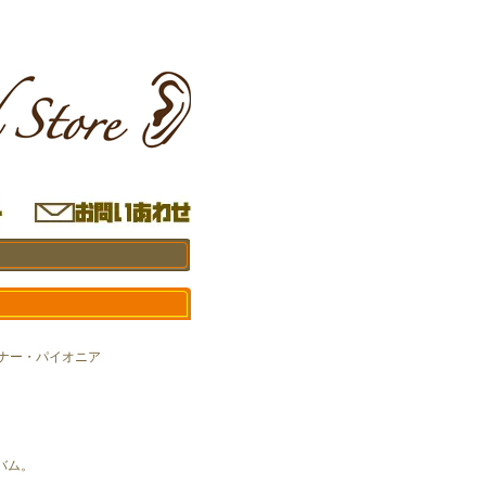
 ワーナー・パイオニア
バム。