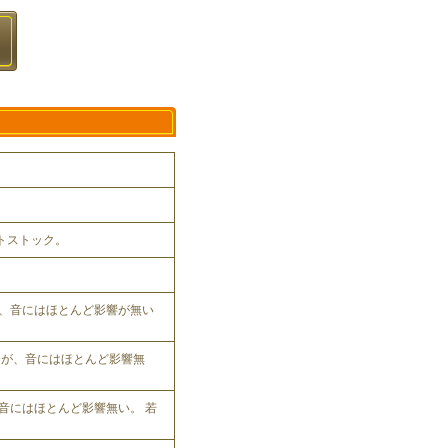
ットストック。
、音にはほとんど影響が無い
れるが、音にはほとんど影響無
音にはほとんど影響無い。 若