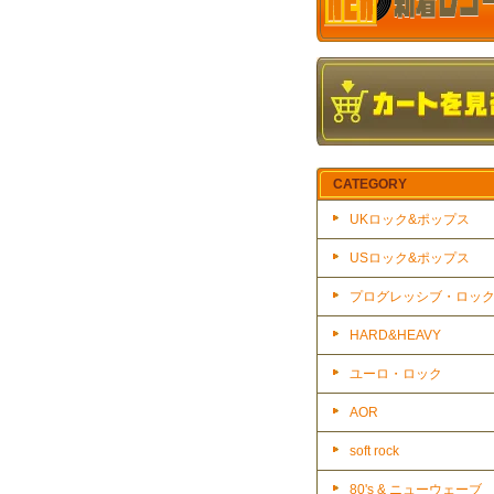
CATEGORY
UKロック&ポップス
USロック&ポップス
プログレッシブ・ロッ
HARD&HEAVY
ユーロ・ロック
AOR
soft rock
80's & ニューウェーブ