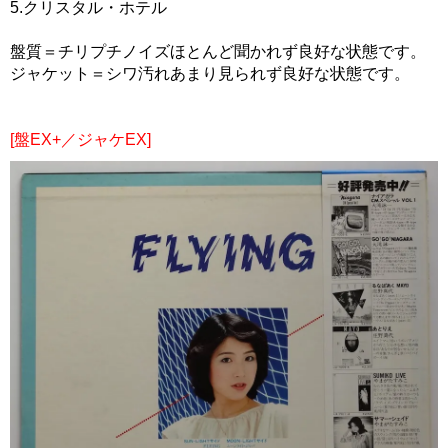
5.クリスタル・ホテル
盤質＝チリプチノイズほとんど聞かれず良好な状態です。
ジャケット＝シワ汚れあまり見られず良好な状態です。
[盤EX+／ジャケEX]