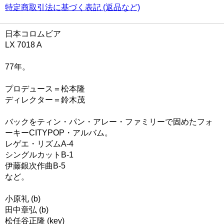
特定商取引法に基づく表記 (返品など)
日本コロムビア
LX 7018 A
77年。
プロデュース＝松本隆
ディレクター＝鈴木茂
バックをティン・パン・アレー・ファミリーで固めたフォ
ーキーCITYPOP・アルバム。
レゲエ・リズムA-4
シングルカットB-1
伊藤銀次作曲B-5
など。
小原礼 (b)
田中章弘 (b)
松任谷正隆 (key)