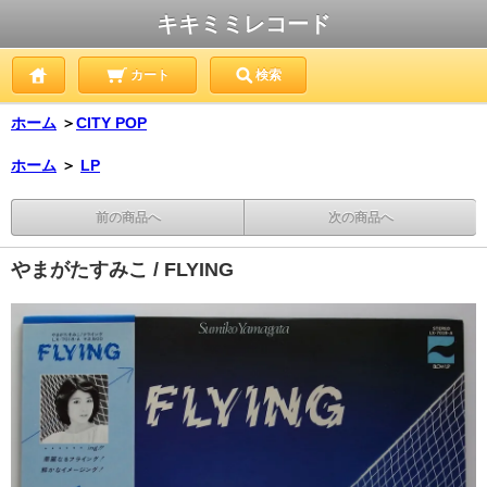
キキミミレコード
カート
検索
ホーム
＞
CITY POP
ホーム
＞
LP
前の商品へ
次の商品へ
やまがたすみこ / FLYING