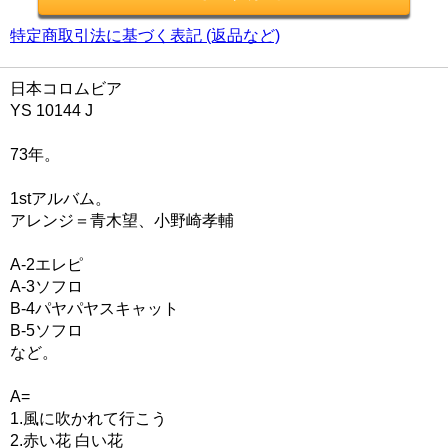
特定商取引法に基づく表記 (返品など)
日本コロムビア
YS 10144 J
73年。
1stアルバム。
アレンジ＝青木望、小野崎孝輔
A-2エレピ
A-3ソフロ
B-4パヤパヤスキャット
B-5ソフロ
など。
A=
1.風に吹かれて行こう
2.赤い花 白い花