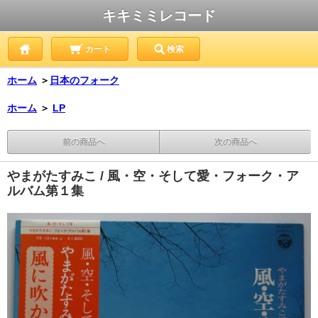
キキミミレコード
カート
検索
ホーム
＞
日本のフォーク
ホーム
＞
LP
前の商品へ
次の商品へ
やまがたすみこ / 風・空・そして愛・フォーク・ア
ルバム第１集