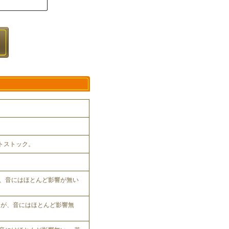
ットストック。
、音にはほとんど影響が無い
れるが、音にはほとんど影響無