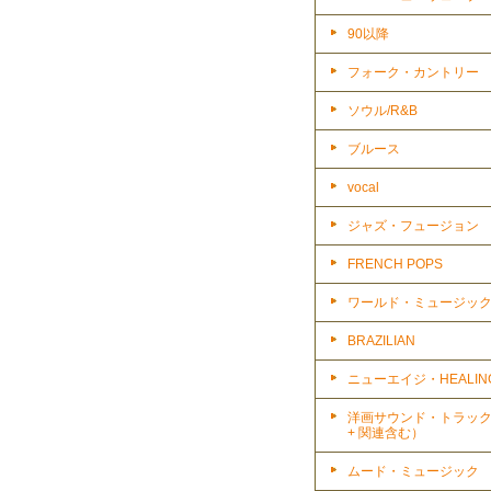
90以降
フォーク・カントリー
ソウル/R&B
ブルース
vocal
ジャズ・フュージョン
FRENCH POPS
ワールド・ミュージッ
BRAZILIAN
ニューエイジ・HEALIN
洋画サウンド・トラッ
+ 関連含む）
ムード・ミュージック