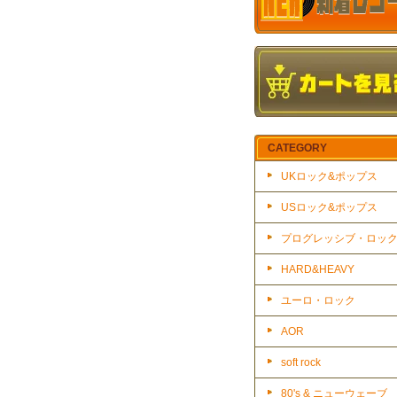
CATEGORY
UKロック&ポップス
USロック&ポップス
プログレッシブ・ロッ
HARD&HEAVY
ユーロ・ロック
AOR
soft rock
80's & ニューウェーブ