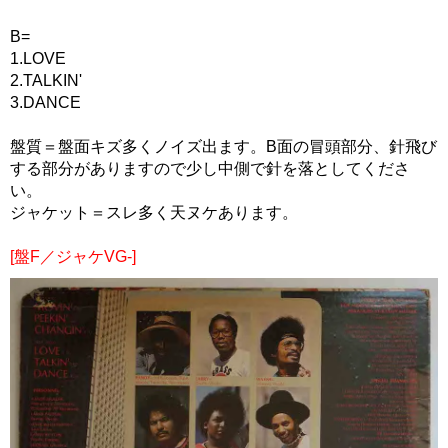
B=
1.LOVE
2.TALKIN'
3.DANCE
盤質＝盤面キズ多くノイズ出ます。B面の冒頭部分、針飛び
する部分がありますので少し中側で針を落としてくださ
い。
ジャケット＝スレ多く天ヌケあります。
[盤F／ジャケVG-]