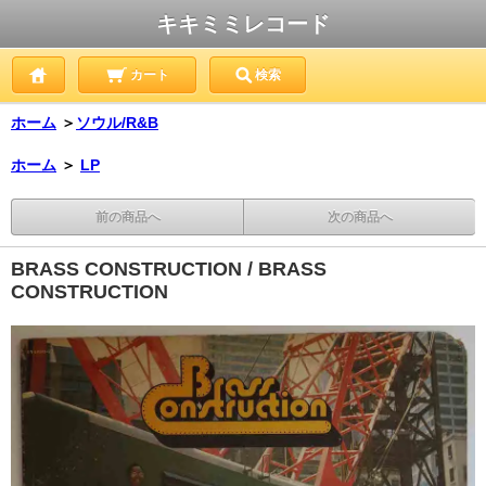
キキミミレコード
カート
検索
ホーム
＞
ソウル/R&B
ホーム
＞
LP
前の商品へ
次の商品へ
BRASS CONSTRUCTION / BRASS
CONSTRUCTION