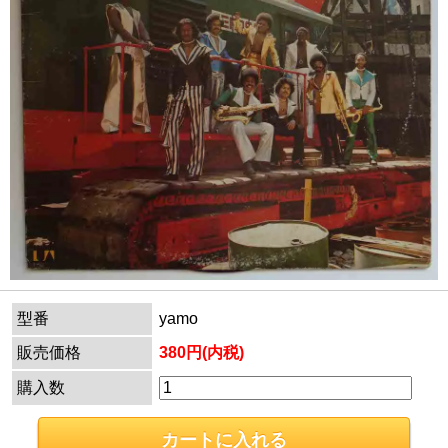
型番
yamo
販売価格
380円(内税)
購入数