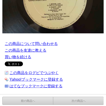
この商品について問い合わせる
この商品を友達に教える
買い物を続ける
この商品をログピでつぶやく
Yahoo!ブックマークに登録する
はてなブックマークに登録する
前の商品へ
次の商品へ