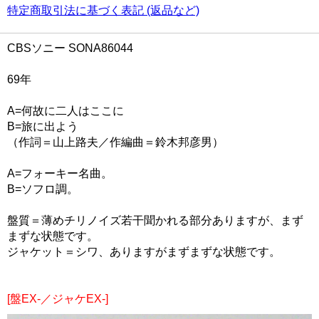
特定商取引法に基づく表記 (返品など)
CBSソニー SONA86044
69年
A=何故に二人はここに
B=旅に出よう
（作詞＝山上路夫／作編曲＝鈴木邦彦男）
A=フォーキー名曲。
B=ソフロ調。
盤質＝薄めチリノイズ若干聞かれる部分ありますが、まず
まずな状態です。
ジャケット＝シワ、ありますがまずまずな状態です。
[盤EX-／ジャケEX-]