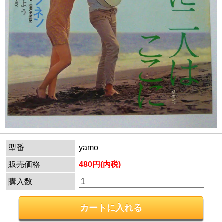
型番
yamo
販売価格
480円(内税)
購入数