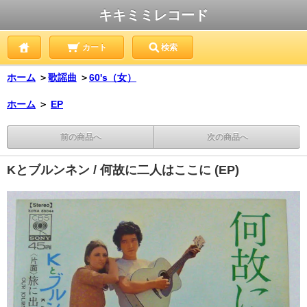
キキミミレコード
カート
検索
ホーム
＞
歌謡曲
＞
60's（女）
ホーム
＞
EP
前の商品へ
次の商品へ
Kとブルンネン / 何故に二人はここに (EP)