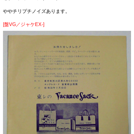
ややチリプチノイズあります。
[盤VG／ジャケEX-]