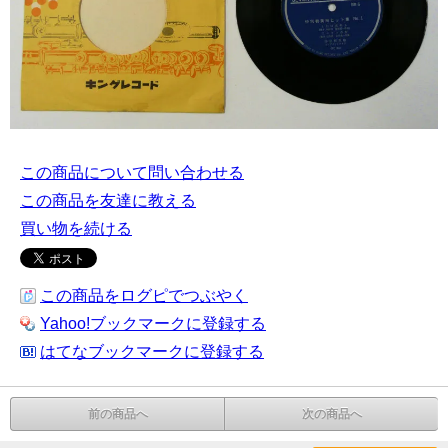
この商品について問い合わせる
この商品を友達に教える
買い物を続ける
この商品をログピでつぶやく
Yahoo!ブックマークに登録する
はてなブックマークに登録する
前の商品へ
次の商品へ