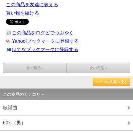
この商品を友達に教える
買い物を続ける
この商品をログピでつぶやく
Yahoo!ブックマークに登録する
はてなブックマークに登録する
前の商品へ
次の商品へ
ページの先頭へ戻る
この商品のカテゴリー
歌謡曲
60's（男）