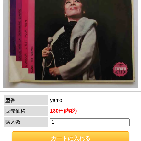
型番
yamo
販売価格
180円(内税)
購入数