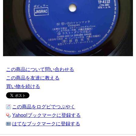
この商品について問い合わせる
この商品を友達に教える
買い物を続ける
この商品をログピでつぶやく
Yahoo!ブックマークに登録する
はてなブックマークに登録する